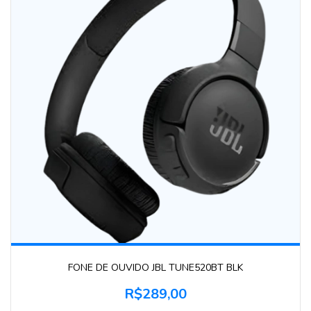
FONE DE OUVIDO JBL TUNE520BT BLK
R$289,00