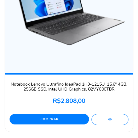
Notebook Lenovo Ultrafino IdeaPad 1i i3-1215U, 15.6" 4GB,
256GB SSD, Intel UHD Graphics, 82VY000TBR
R$2.808,00