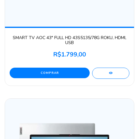
SMART TV AOC 43" FULL HD 43S5135/78G ROKU, HDMI,
USB
R$1.799,00