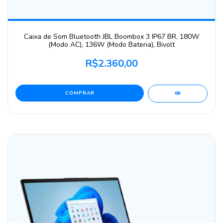
Caixa de Som Bluetooth JBL Boombox 3 IP67 BR, 180W
(Modo AC), 136W (Modo Bateria), Bivolt
R$2.360,00