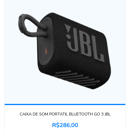
CAIXA DE SOM PORTÁTIL BLUETOOTH GO 3 JBL
R$286,00