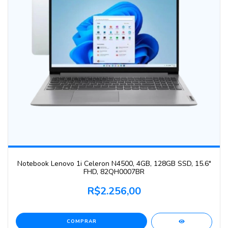
Notebook Lenovo 1i Celeron N4500, 4GB, 128GB SSD, 15.6"
FHD, 82QH0007BR
R$2.256,00